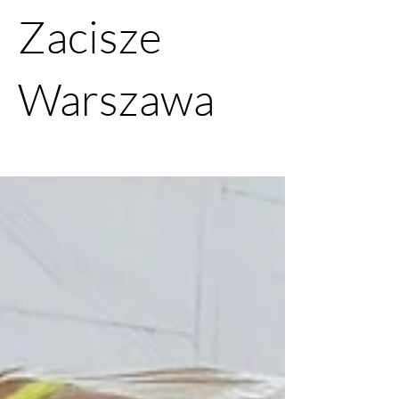
Zacisze
Warszawa