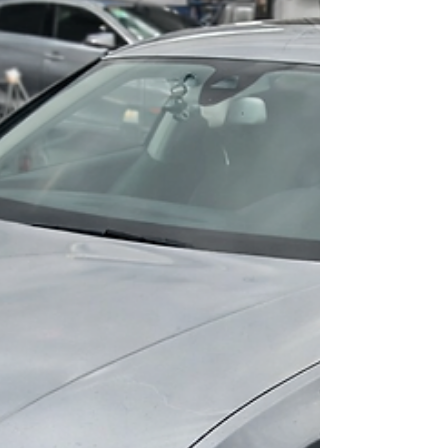
przytrafić się każdemu kierowcy. W takich
momentach liczy się szybka, profesjonalna i
uczciwa pomoc. Właśnie dlatego kierowcy z
Warszawy i okolic coraz częściej wybierają
Auto Zacisze - warsztat blacharsko-
lakierniczy prowadzony przez Marcina
Góralczyka. Blacharstwo i lakiernictwo
samochodowe Warszawa Auto Zacisze
specjalizuje s