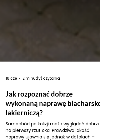
16 cze
2 minut(y) czytania