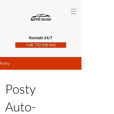
Kontakt 24/7
+48 733 018 942
Posty
Posty
Auto-