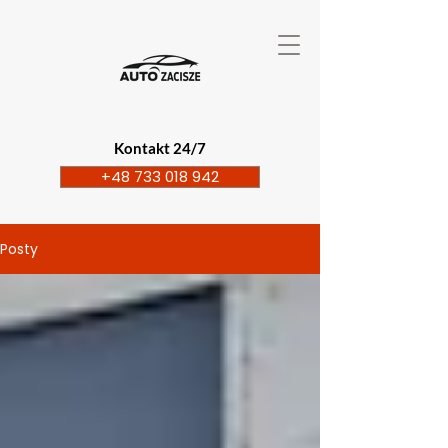
Kontakt 24/7
+48 733 018 942
Posty